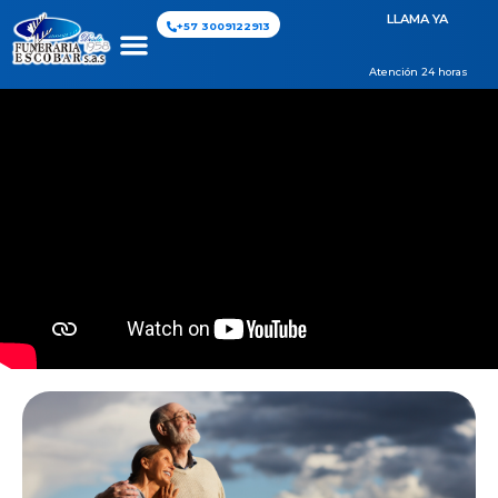
LLAMA YA
+57 3009122913
Atención 24 horas