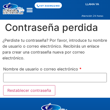
LLAMA YA
+57 3009122913
Atención 24 horas
Contraseña perdida
¿Perdiste tu contraseña? Por favor, introduce tu nombre
de usuario o correo electrónico. Recibirás un enlace
para crear una contraseña nueva por correo
electrónico.
Nombre de usuario o correo electrónico
*
Restablecer contraseña